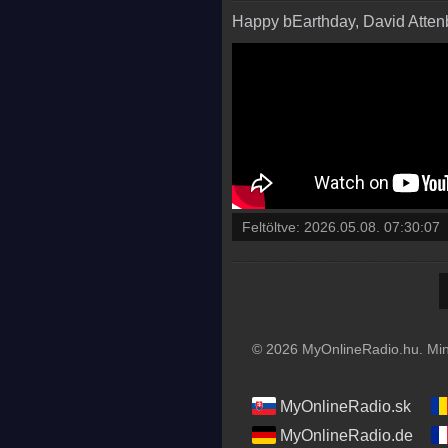
Happy bEarthday, David Atten
Feltöltve:
2026.05.08. 07:30:07
© 2026 MyOnlineRadio.hu. Mind
MyOnlineRadio.sk
MyOnlineRadio.de