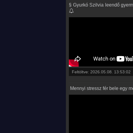
§ Gyurkó Szilvia leendő gyerme
Feltöltve:
2026.05.08. 13:53:02
‍ Mennyi stressz fér bele egy 