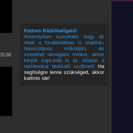
Kedves Rádióhallgató!
Amennyiben szeretnéd, hogy az
oldal a továbbiakban is stabilan,
hosszútávon működjön, és
szeretnél támogatni minket, akkor
05.08.
kérjük kapcsold ki az oldalon a
reklámokat blokkoló szoftvert!
Ha
segítségre lenne szükséged, akkor
kattints ide!