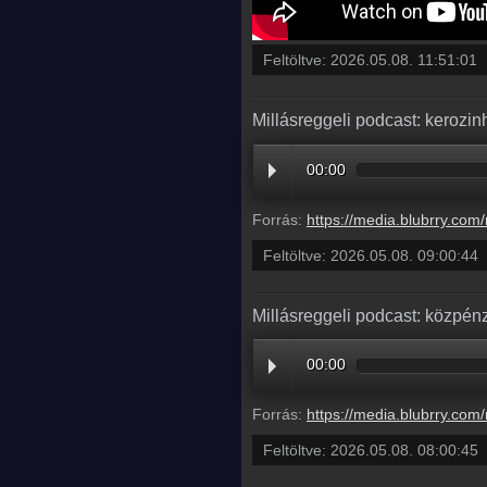
Feltöltve:
2026.05.08. 11:51:01
Millásreggeli podcast: kerozin
00:00
Forrás:
https://media.blubrry.com/millasreggeli/millasreggeli.hu/wp-content/uploads/2026/05/caf
Feltöltve:
2026.05.08. 09:00:44
Millásreggeli podcast: közpén
00:00
Forrás:
https://media.blubrry.com/millasreggeli/millasreggeli.hu/wp-content/uploads/2026/05/caf
Feltöltve:
2026.05.08. 08:00:45