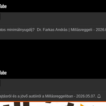
intos minimálnyugdíj? ️ Dr. Farkas András | Millásreggeli - 2026.
tásról és a jövő autóiról a Millásreggeliban - 2026.05.07.