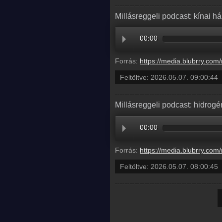
Millásreggeli podcast: kínai h
00:00
Forrás:
https://media.blubrry.com/millasreggeli/millasreggeli.hu/wp-content/uploads/2026/05/caf
Feltöltve:
2026.05.07. 09:00:44
Millásreggeli podcast: hidrog
00:00
Forrás:
https://media.blubrry.com/millasreggeli/millasreggeli.hu/wp-content/uploads/2026/05/caf
Feltöltve:
2026.05.07. 08:00:45