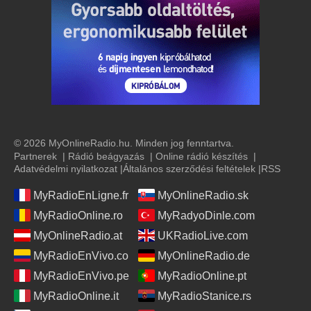
© 2026 MyOnlineRadio.hu. Minden jog fenntartva.
Partnerek
|
Rádió beágyazás
|
Online rádió készítés
|
Adatvédelmi nyilatkozat
|
Általános szerződési feltételek
|
RSS
MyRadioEnLigne.fr
MyOnlineRadio.sk
MyRadioOnline.ro
MyRadyoDinle.com
MyOnlineRadio.at
UKRadioLive.com
MyRadioEnVivo.co
MyOnlineRadio.de
MyRadioEnVivo.pe
MyRadioOnline.pt
MyRadioOnline.it
MyRadioStanice.rs