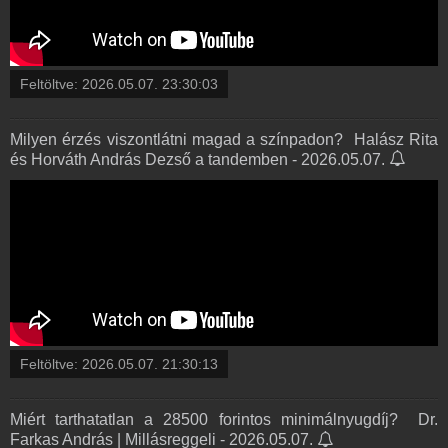
Feltöltve:
2026.05.07. 23:30:03
Milyen érzés viszontlátni magad a színpadon? ️ Halász Rita
és Horváth András Dezső a tandemben - 2026.05.07.
Feltöltve:
2026.05.07. 21:30:13
Miért tarthatatlan a 28500 forintos minimálnyugdíj? ️ Dr.
Farkas András | Millásreggeli - 2026.05.07.