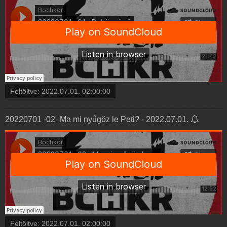
Feltöltve:
2022.07.01. 02:00:00
20220701 -02- Ma mi nyűgöz le Peti? - 2022.07.01.
Feltöltve:
2022.07.01. 02:00:00