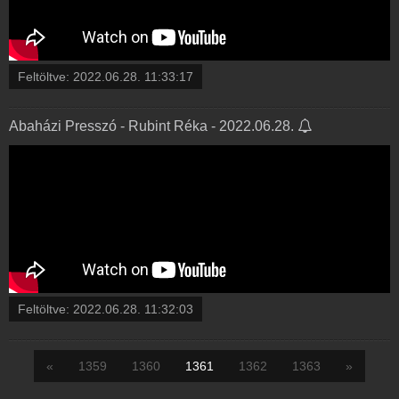
Feltöltve:
2022.06.28. 11:33:17
Abaházi Presszó - Rubint Réka - 2022.06.28.
Feltöltve:
2022.06.28. 11:32:03
«
1359
1360
1361
1362
1363
»