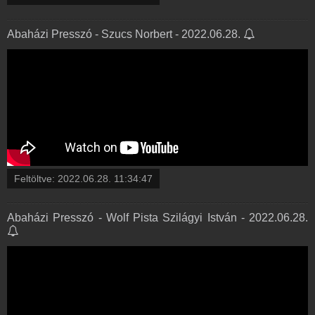
Abaházi Presszó - Szucs Norbert - 2022.06.28.
Feltöltve:
2022.06.28. 11:34:47
Abaházi Presszó - Wolf Pista Szilágyi István - 2022.06.28.