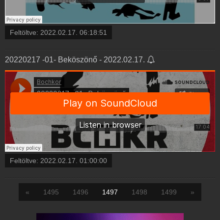
Feltöltve:
2022.02.17. 06:18:51
20220217 -01- Beköszönő - 2022.02.17.
Feltöltve:
2022.02.17. 01:00:00
«
1495
1496
1497
1498
1499
»