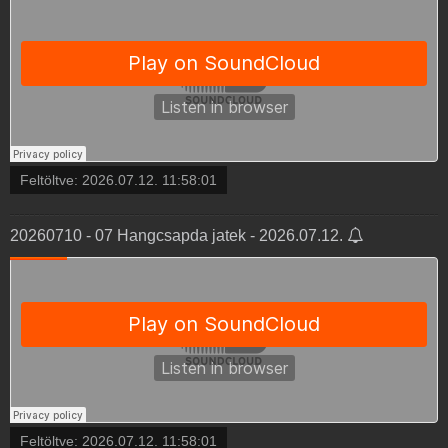
Feltöltve:
2026.07.12. 11:58:01
20260710 - 07 Hangcsapda jatek - 2026.07.12.
Feltöltve:
2026.07.12. 11:58:01