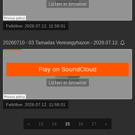
Feltöltve:
2026.07.12. 11:58:01
20260710 - 03 Tamadas Veresegyhazon - 2026.07.12.
Feltöltve:
2026.07.12. 11:58:01
«
13
14
15
16
17
»