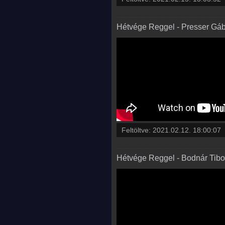
Hétvége Reggel - Presser Gá
Feltöltve:
2021.02.12. 18:00:07
Hétvége Reggel - Bodnár Tib