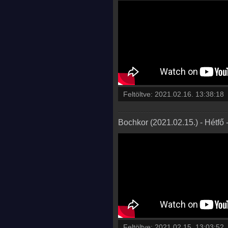
Feltöltve:
2021.02.16. 13:38:18
Bochkor (2021.02.15.) - Hétfő 
Feltöltve:
2021.02.15. 13:03:52