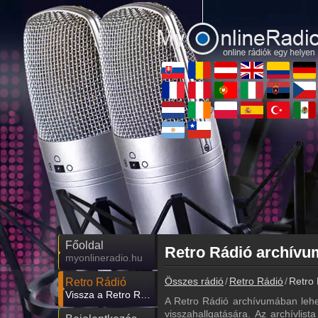
Főoldal
myonlineradio.hu
Összes rádió
Retro Rádió
Retro 
Retro Rádió
Vissza a Retro Rádió oldalára
A Retro Rádió archívumában lehe
visszahallgatására. Az archívlist