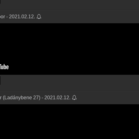
bor - 2021.02.12.
or (Ladánybene 27) - 2021.02.12.