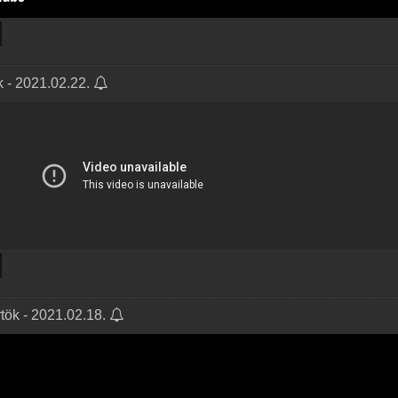
k - 2021.02.22.
rtök - 2021.02.18.