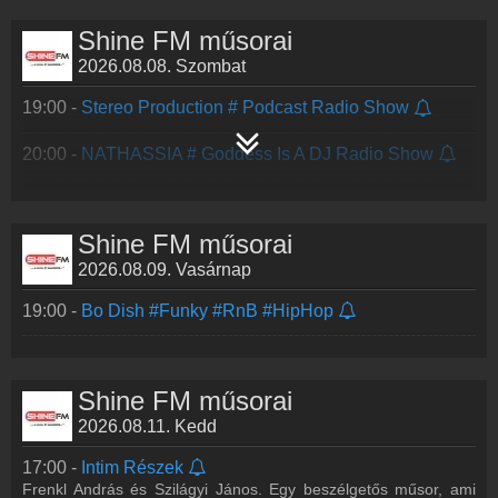
Shine FM műsorai
2026.08.08. Szombat
19:00 -
Stereo Production # Podcast Radio Show
20:00 -
NATHASSIA # Goddess Is A DJ Radio Show
Shine FM műsorai
2026.08.09. Vasárnap
19:00 -
Bo Dish #Funky #RnB #HipHop
Shine FM műsorai
2026.08.11. Kedd
17:00 -
Intim Részek
Frenkl András és Szilágyi János. Egy beszélgetős műsor, ami