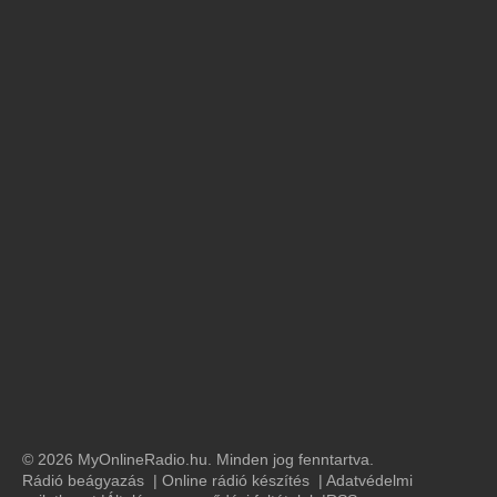
© 2026 MyOnlineRadio.hu. Minden jog fenntartva.
Rádió beágyazás
|
Online rádió készítés
|
Adatvédelmi