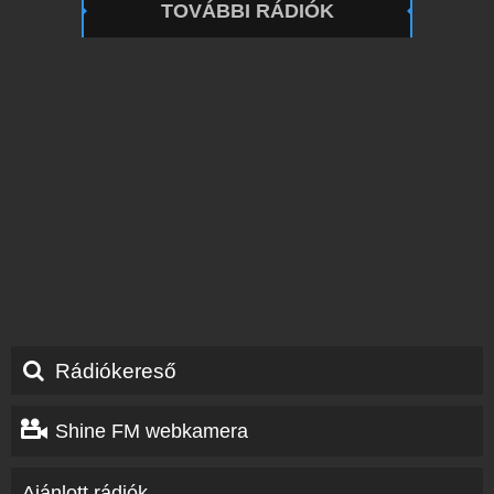
TOVÁBBI RÁDIÓK
Rádiókereső
Shine FM webkamera
Ajánlott rádiók