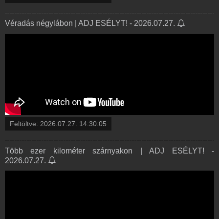
Véradás négylábon | ADJ ESÉLYT! - 2026.07.27.
Feltöltve:
2026.07.27. 14:30:05
Több ezer kilométer szárnyakon | ADJ ESÉLYT! -
2026.07.27.