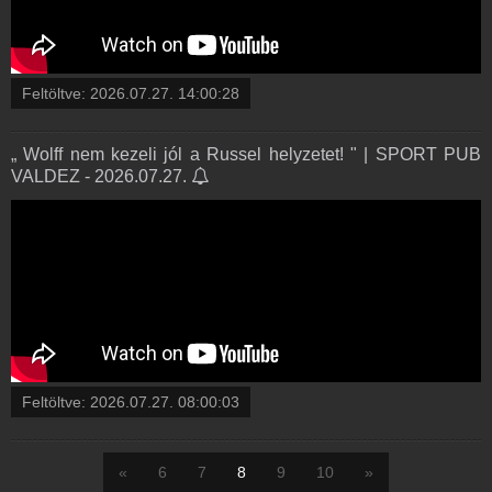
Feltöltve:
2026.07.27. 14:00:28
„ Wolff nem kezeli jól a Russel helyzetet! " | SPORT PUB
VALDEZ - 2026.07.27.
Feltöltve:
2026.07.27. 08:00:03
«
6
7
8
9
10
»