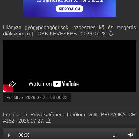
Hiányzó gyógypedagógusok, azbesztes kő és megérős
diákszámlák | TÖBB-KEVESEBB - 2026.07.28.
Feltöltve:
2026.07.28. 08:00:23
Lentulai a Provokatőrben: herótom volt! PROVOKATŐR
#182 - 2026.07.27.
00:00
…