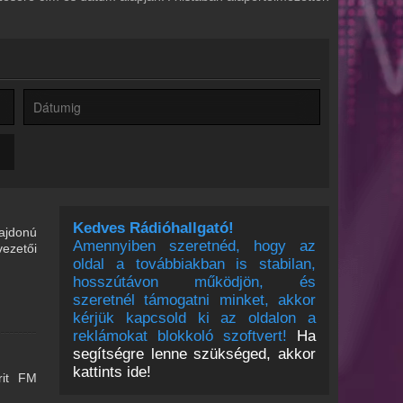
Kedves Rádióhallgató!
lajdonú
Amennyiben szeretnéd, hogy az
ezetői
oldal a továbbiakban is stabilan,
hosszútávon működjön, és
szeretnél támogatni minket, akkor
kérjük kapcsold ki az oldalon a
reklámokat blokkoló szoftvert!
Ha
segítségre lenne szükséged, akkor
kattints ide!
rit FM