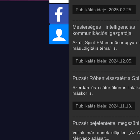
Publikálás ideje: 2025.02.25.
Mesterséges intelligenciás
kommunikációs igazgatója
Az új, Spirit FM-es műsor ugyan e
más „digitális téma” is.
Publikálás ideje: 2024.12.05.
Puzsér Róbert visszatért a Spi
Szerdán és csütörtökön is találk
máskor is.
Publikálás ideje: 2024.11.13.
Puzsér bejelentette, megszűn
Voltak már ennek előjelei. „Az
Mérvadó adásait...