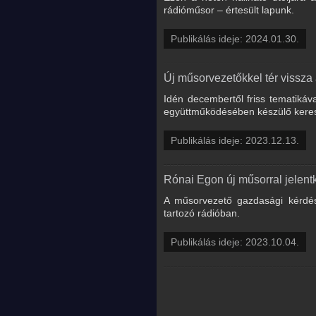
rádióműsor – értesült lapunk.
Publikálás ideje: 2024.01.30.
Új műsorvezetőkkel tér vissza
Idén decembertől friss tematikáv
együttműködésében készülő keres
Publikálás ideje: 2023.12.13.
Rónai Egon új műsorral jelentk
A műsorvezető gazdasági kérdés
tartozó rádióban.
Publikálás ideje: 2023.10.04.