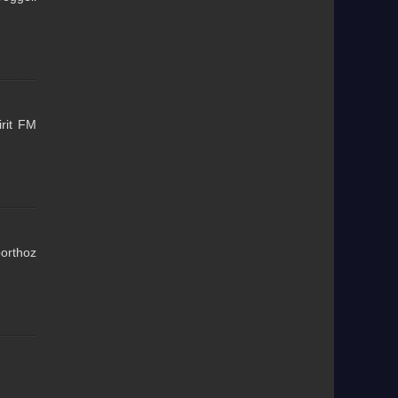
irit FM
orthoz