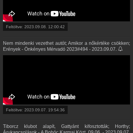
Feltöltve:
2023.09.08. 12:00:42
Nem mindenki vezethet autót; Amikor a nőkértéke csökken;
Erények - Önkényes Mérvadó 2023#494 - 2023.09.07.
Feltöltve:
2023.09.07. 19:54:36
Tiborcz klubot alapít, Gattyánt kifosztották; Horthy;
Árukapcsolások - A Bohóc Karmai Közt, 09.06. - 2023.09.07.