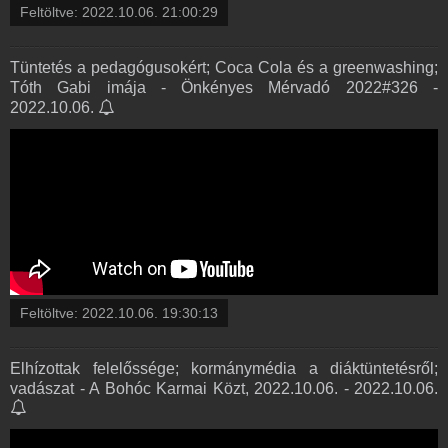
Feltöltve:
2022.10.06. 21:00:29
Tüntetés a pedagógusokért; Coca Cola és a greenwashing;
Tóth Gabi imája - Önkényes Mérvadó 2022#326 -
2022.10.06.
Feltöltve:
2022.10.06. 19:30:13
Elhízottak felelőssége; kormánymédia a diáktüntetésről;
vadászat - A Bohóc Karmai Közt, 2022.10.06. - 2022.10.06.