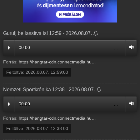
Gurulj be lassítva is! 12:59 - 2026.08.07.
00:00
…
Forrás:
https://hangtar-cdn.connectmedia.hu/20260807125900/20260807140100/mr11.mp3
Feltöltve:
2026.08.07. 12:59:00
Nemzeti Sportkrónika 12:38 - 2026.08.07.
00:00
…
Forrás:
https://hangtar-cdn.connectmedia.hu/20260807123800/20260807125900/mr11.mp3
Feltöltve:
2026.08.07. 12:38:00