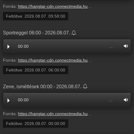
Forrás:
https://hangtar-cdn.connectmedia.hu/20260807095800/20260807120000/mr11.mp3
Feltöltve:
2026.08.07. 09:58:00
Sportreggel 06:00 - 2026.08.07.
00:00
…
Forrás:
https://hangtar-cdn.connectmedia.hu/20260807060000/20260807095800/mr11.mp3
Feltöltve:
2026.08.07. 06:00:00
Zene, ismétlések 00:00 - 2026.08.07.
00:00
…
Forrás:
https://hangtar-cdn.connectmedia.hu/20260807000000/20260807060000/mr11.mp3
Feltöltve:
2026.08.07. 00:00:00