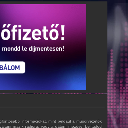
gfontosabb információkat, mint például a műsorvezetők
 váltani másik rádióra, vagy a dátum mezővel be tudod