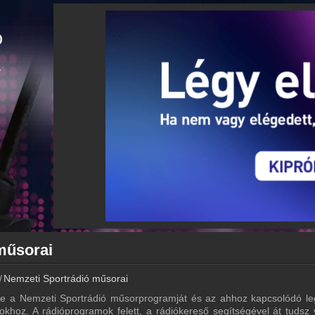
műsorai
Nemzeti Sportrádió műsorai
re a Nemzeti Sportrádió műsorprogramját és az ahhoz kapcsolódó le
okhoz. A rádióprogramok felett, a rádiókereső segítségével át tudsz