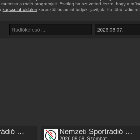
ve mutassa a rádió programjait. Esetleg ha azt vetted észre, hogy a m
 a
kapcsolat oldalon
keresztül és amint tudjuk, javítjuk. Ha több rádió m
Nemzeti Sportrádió műsorai
Nemzeti Sportrádió műsorai
2026.08.08. Szombat