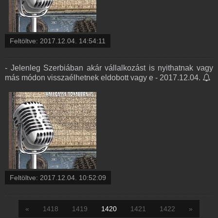
Feltöltve:
2017.12.04. 14:54:11
- Jelenleg Szerbiában akár vállalkozást is nyithatnak vagy
más módon visszaélhetnek eldobott vagy e - 2017.12.04.
Feltöltve:
2017.12.04. 10:52:09
«
1418
1419
1420
1421
1422
»