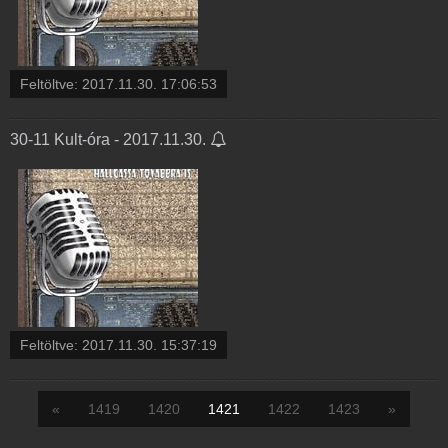
Feltöltve:
2017.11.30. 17:06:53
30-11 Kult-óra - 2017.11.30.
Feltöltve:
2017.11.30. 15:37:19
«
1419
1420
1421
1422
1423
»