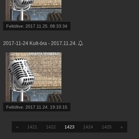
Feltöltve:
2017.11.25. 08:33:34
2017-11-24 Kult-óra - 2017.11.24.
Feltöltve:
2017.11.24. 19:10:15
«
1421
1422
1423
1424
1425
»