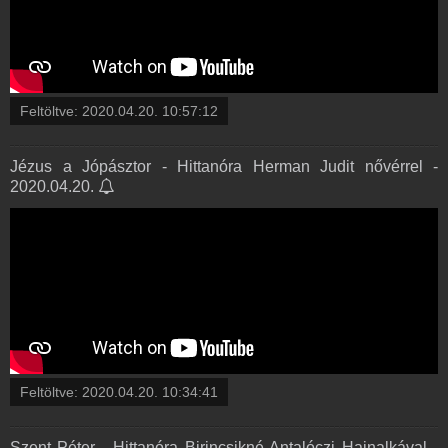
Feltöltve:
2020.04.20. 10:57:12
Jézus a Jópásztor - Hittanóra Herman Judit nővérrel -
2020.04.20.
Feltöltve:
2020.04.20. 10:34:41
Szent Péter - Hittanóra Birincsikné Antalóczi Hajnalkával -