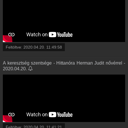
Feltöltve:
2020.04.20. 11:49:58
A keresztség szentsége - Hittanóra Herman Judit nővérrel -
2020.04.20.
Feltöltve:
2020.04.20. 11:41:21