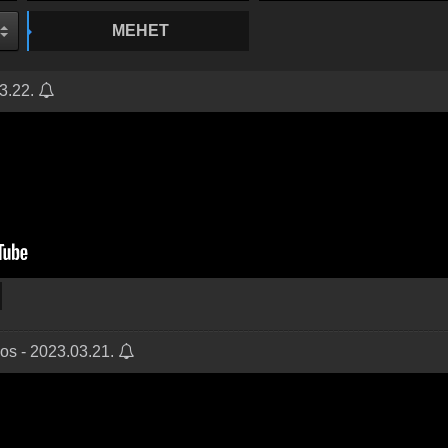
MEHET
03.22.
jos - 2023.03.21.