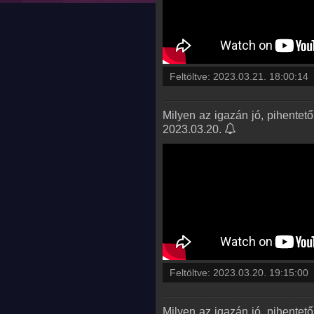
Feltöltve:
2023.03.21. 18:00:14
Milyen az igazán jó, pihentet
2023.03.20.
Feltöltve:
2023.03.20. 19:15:00
Milyen az igazán jó, pihentet