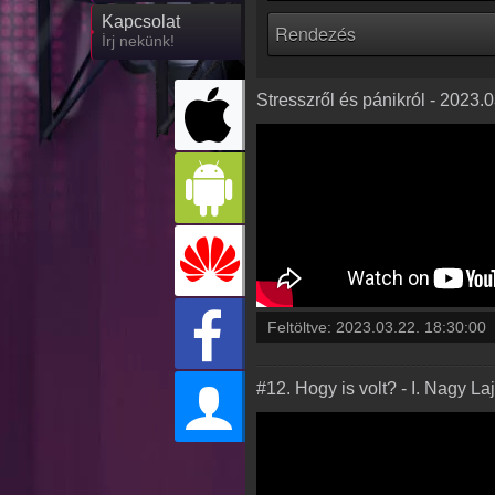
Kapcsolat
Írj nekünk!
Stresszről és pánikról - 2023.
Feltöltve:
2023.03.22. 18:30:00
#12. Hogy is volt? - I. Nagy La