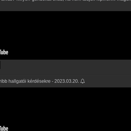
ribb hallgatói kérdésekre - 2023.03.20.