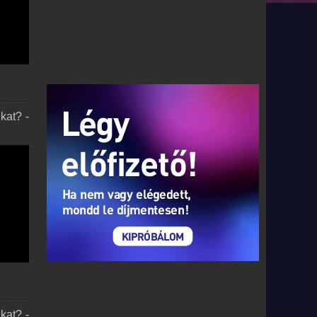
kat? -
kat? -