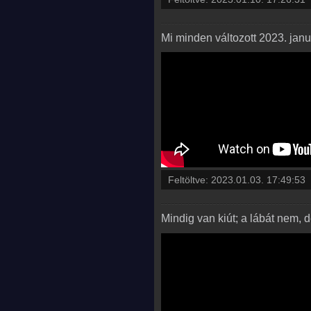
Mi minden változott 2023. janu
Feltöltve:
2023.01.03. 17:49:53
Mindig van kiút; a lábát nem, 