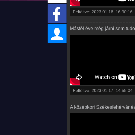
Feltöltve:
2023.01.18. 16:30:16
Másfél éve még járni sem tudot
Feltöltve:
2023.01.17. 14:55:04
A középkori Székesfehérvár és