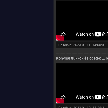
Feltöltve:
2023.01.11. 14:00:01
Konyhai trükkök és ötletek 1. 
Feltöltve:
2023.01.10. 17:26:31