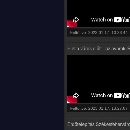
Feltöltve:
2023.01.17. 13:33:44
Élet a város előtt - az avarok 
Feltöltve:
2023.01.17. 13:27:07
Erdőtelepítés Székesfehérváro