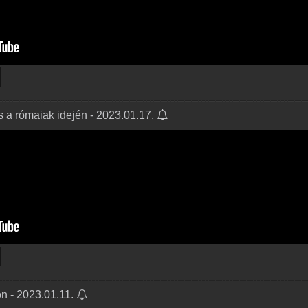
és a rómaiak idején - 2023.01.17.
n - 2023.01.11.