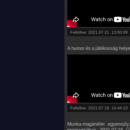
Feltöltve:
2021.07.21. 13:00:09
A humor és a játékosság hely
Feltöltve:
2021.07.19. 14:44:10
Munka-magánélet egyensúly,
programjában - 2021.07.16.