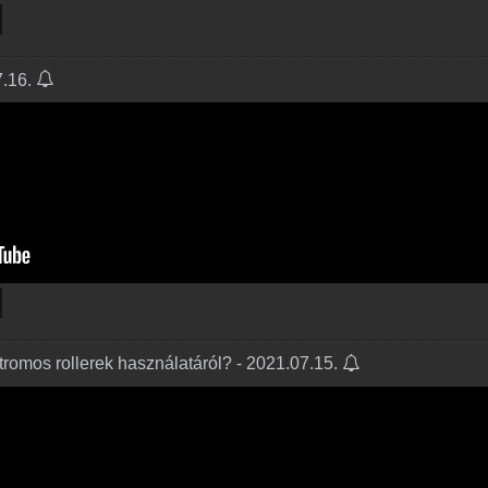
7.16.
ektromos rollerek használatáról? - 2021.07.15.