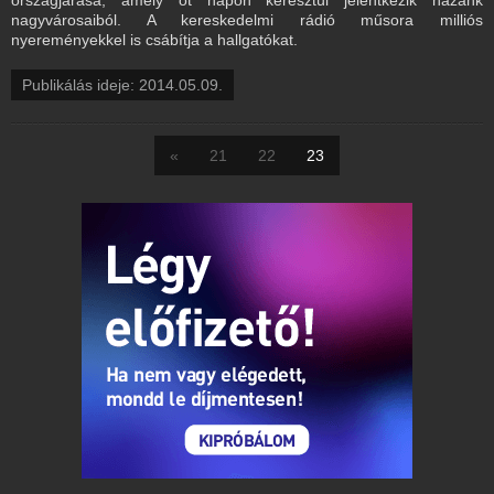
nagyvárosaiból. A kereskedelmi rádió műsora milliós
nyereményekkel is csábítja a hallgatókat.
Publikálás ideje: 2014.05.09.
«
21
22
23