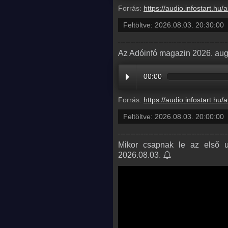
Forrás:
https://audio.infostart.hu/archive/audio/
Feltöltve:
2026.08.03. 20:30:00
Az Adóinfó magazin 2026. aug
00:00
Forrás:
https://audio.infostart.hu/archive/audio/
Feltöltve:
2026.08.03. 20:00:00
Mikor csapnak le az első uk
2026.08.03.