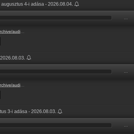
augusztus 4-i adása - 2026.08.04.
…
38647/38647D65.mp3
- 2026.08.03.
…
N2608/N260803.mp3
us 3-i adása - 2026.08.03.
…