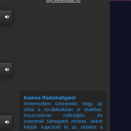
MyOnlineRadio.hu
Kedves Rádióhallgató!
Amennyiben szeretnéd, hogy az
oldal a továbbiakban is stabilan,
hosszútávon működjön, és
szeretnél támogatni minket, akkor
kérjük kapcsold ki az oldalon a