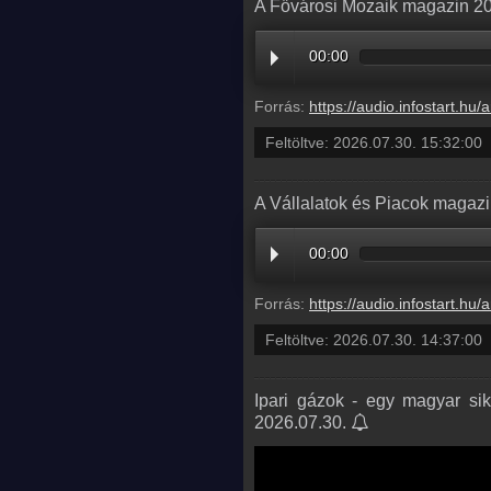
A Fővárosi Mozaik magazin 202
00:00
Forrás:
https://audio.infostart.hu/archive/audio/
Feltöltve:
2026.07.30. 15:32:00
A Vállalatok és Piacok magazi
00:00
Forrás:
https://audio.infostart.hu/archive/audio/
Feltöltve:
2026.07.30. 14:37:00
Ipari gázok - egy magyar sike
2026.07.30.