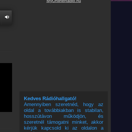
MyOnlineRadio.hu
Kedves Rádióhallgató!
Amennyiben szeretnéd, hogy az
oldal a továbbiakban is stabilan,
hosszútávon működjön, és
szeretnél támogatni minket, akkor
kérjük kapcsold ki az oldalon a