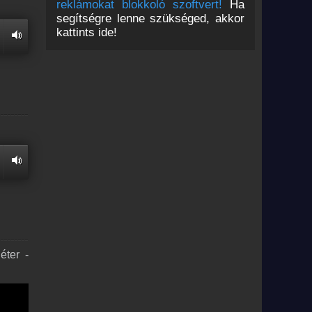
reklámokat blokkoló szoftvert!
Ha
segítségre lenne szükséged, akkor
kattints ide!
éter -