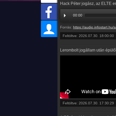
Hack Péter jogász, az ELTE em
00:00
Forrás:
https://audio.infostart.hu/archive/audio/
Feltöltve:
2026.07.30. 18:00:00
Lerombolt jogállam után épülő
Feltöltve:
2026.07.30. 17:30:29