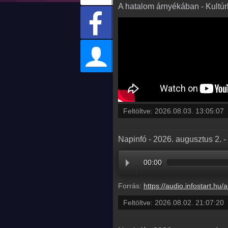
A hatalom árnyékában - Kultú
Feltöltve:
2026.08.03. 13:05:07
Napinfó - 2026. augusztus 2. 
00:00
Forrás:
https://audio.infostart.hu/archive/audio/
Feltöltve:
2026.08.02. 21:07:20