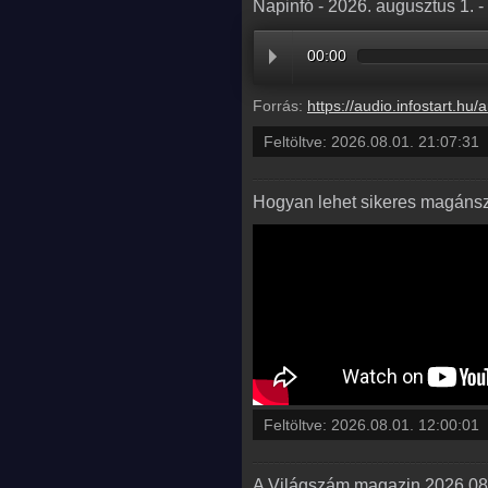
Napinfó - 2026. augusztus 1. 
00:00
Forrás:
https://audio.infostart.hu/archive/audio/
Feltöltve:
2026.08.01. 21:07:31
Hogyan lehet sikeres magánszí
Feltöltve:
2026.08.01. 12:00:01
A Világszám magazin 2026.08.