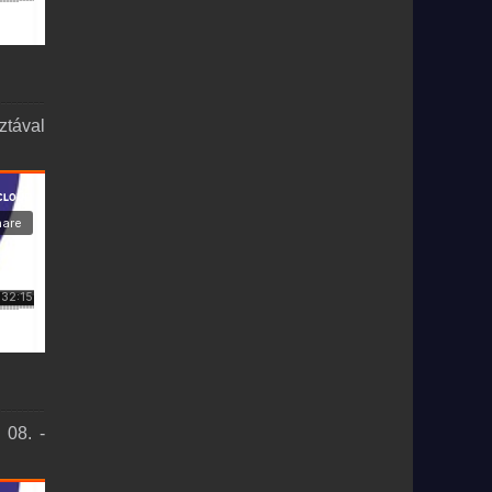
ztával
 08. -