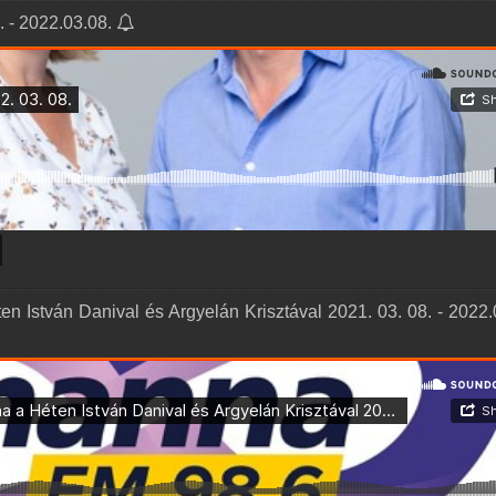
. - 2022.03.08.
 István Danival és Argyelán Krisztával 2021. 03. 08. - 2022.