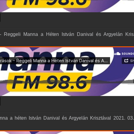
- Reggeli Manna a Héten István Danival és Argyelán Kris
anna a héten István Danival és Argyelán Krisztával 2021. 03.