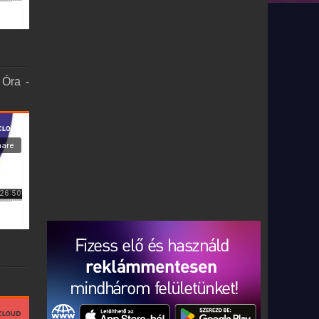
 Óra -