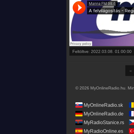
Feltöltve:
2022.03.08. 01:00:00
«
© 2026 MyOnlineRadio.hu. Mind
MyOnlineRadio.sk
MyOnlineRadio.de
MyRadioStanice.rs
MyRadioOnline.es