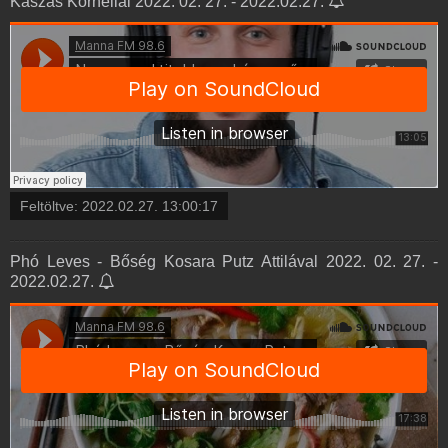
Kaszás Kornéllal 2022. 02. 27. - 2022.02.27.
Feltöltve:
2022.02.27. 13:00:17
Phó Leves - Bőség Kosara Putz Attilával 2022. 02. 27. -
2022.02.27.