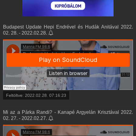
Budapest Update Hepi Endrével és Hudák Anitával 2022.
02. 28. - 2022.02.28.
Feltöltve:
2022.02.28. 07:16:23
Mi az a Párka Randi? - Kanapé Argyelán Krisztával 2022.
02. 27. - 2022.02.27.