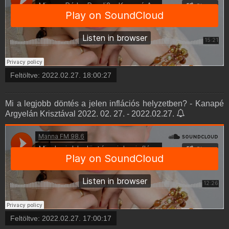
Feltöltve:
2022.02.27. 18:00:27
Mi a legjobb döntés a jelen inflációs helyzetben? - Kanapé
Argyelán Krisztával 2022. 02. 27. - 2022.02.27.
Feltöltve:
2022.02.27. 17:00:17