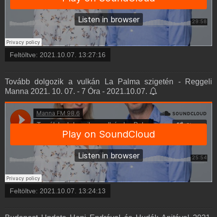
Feltöltve:
2021.10.07. 13:27:16
Tovább dolgozik a vulkán La Palma szigetén - Reggeli
Manna 2021. 10. 07. - 7 Óra - 2021.10.07.
Feltöltve:
2021.10.07. 13:24:13