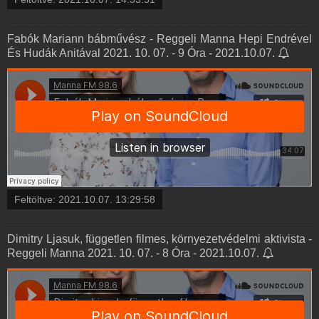
Fabók Mariann bábművész - Reggeli Manna Hepi Endrével
És Hudák Anitával 2021. 10. 07. - 9 Óra - 2021.10.07.
Feltöltve:
2021.10.07. 13:29:58
Dimitry Ljasuk, független filmes, környezetvédelmi aktivista -
Reggeli Manna 2021. 10. 07. - 8 Óra - 2021.10.07.