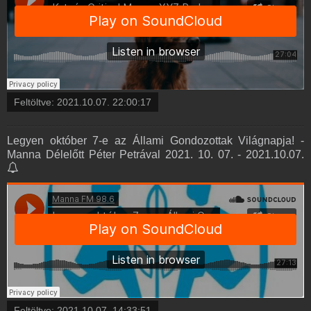
Feltöltve:
2021.10.07. 22:00:17
Legyen október 7-e az Állami Gondozottak Világnapja! -
Manna Délelőtt Péter Petrával 2021. 10. 07. - 2021.10.07.
Feltöltve:
2021.10.07. 14:33:51