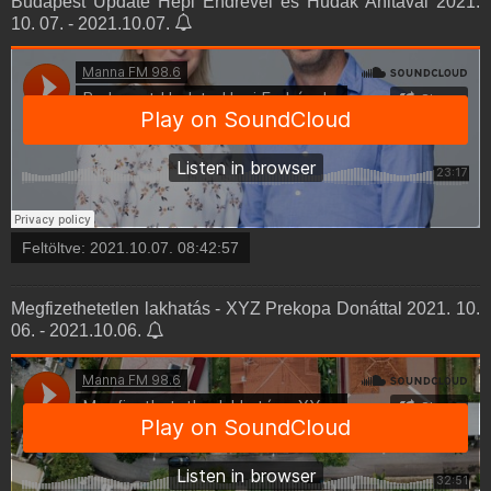
Budapest Update Hepi Endrével és Hudák Anitával 2021.
10. 07. - 2021.10.07.
Feltöltve:
2021.10.07. 08:42:57
Megfizethetetlen lakhatás - XYZ Prekopa Donáttal 2021. 10.
06. - 2021.10.06.