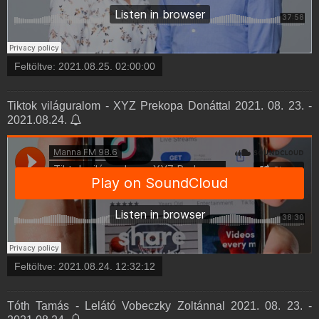
Feltöltve:
2021.08.25. 02:00:00
Tiktok világuralom - XYZ Prekopa Donáttal 2021. 08. 23. -
2021.08.24.
Feltöltve:
2021.08.24. 12:32:12
Tóth Tamás - Lelátó Vobeczky Zoltánnal 2021. 08. 23. -