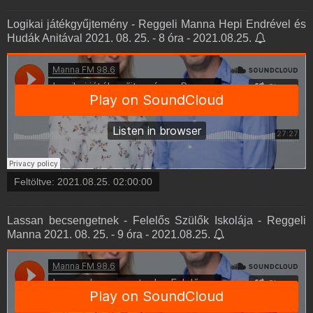
Logikai játékgyűjtemény - Reggeli Manna Hepi Endrével és
Hudák Anitával 2021. 08. 25. - 8 óra - 2021.08.25.
Feltöltve:
2021.08.25. 02:00:00
Lassan becsengetnek - Felelős Szülők Iskolája - Reggeli
Manna 2021. 08. 25. - 9 óra - 2021.08.25.