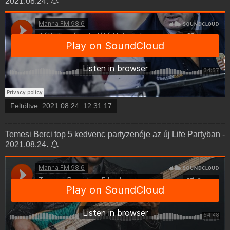
2021.08.24.
Feltöltve:
2021.08.24. 12:31:17
Temesi Berci top 5 kedvenc partyzenéje az új Life Partyban -
2021.08.24.