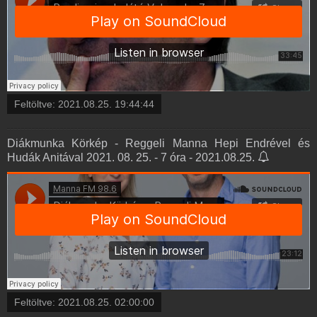
Feltöltve:
2021.08.25. 19:44:44
Diákmunka Körkép - Reggeli Manna Hepi Endrével és
Hudák Anitával 2021. 08. 25. - 7 óra - 2021.08.25.
Feltöltve:
2021.08.25. 02:00:00