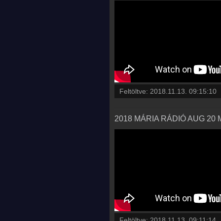
Feltöltve:
2018.11.13. 09:15:10
2018 MÁRIA RÁDIÓ AUG 20 
Feltöltve:
2018.11.13. 09:11:14