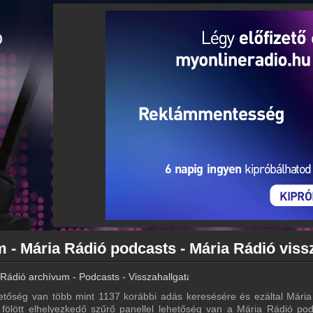
Rádió archívum - Podcasts - Visszahallgatás
tőség van több mint 1137 korábbi adás keresésére és ezáltal Mária
a fölött elhelyezkedő szűrő panellel lehetőség van a Mária Rádió pod