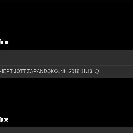
MIÉRT JÖTT ZARÁNDOKOLNI - 2018.11.13.