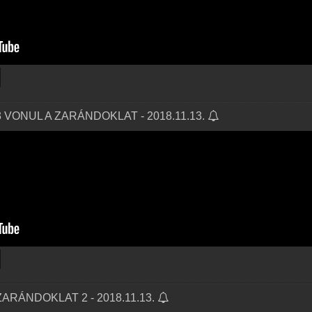
3 VONUL A ZARÁNDOKLAT - 2018.11.13.
ZARÁNDOKLAT 2 - 2018.11.13.