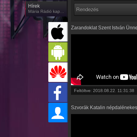
Hírek
Mária Rádió kapcsolatos hírek
Zarandoklat Szent István Ünne
Feltöltve:
2018.08.22. 11:31:38
Szvorák Katalin népdalénekes