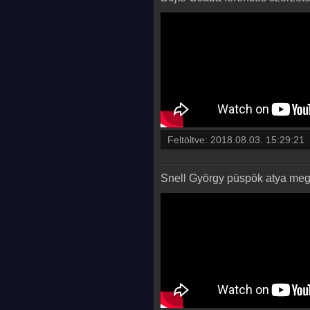
Feltöltve:
2018.08.03. 15:29:21
Snell György püspök atya megh