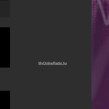
MyOnlineRadio.hu