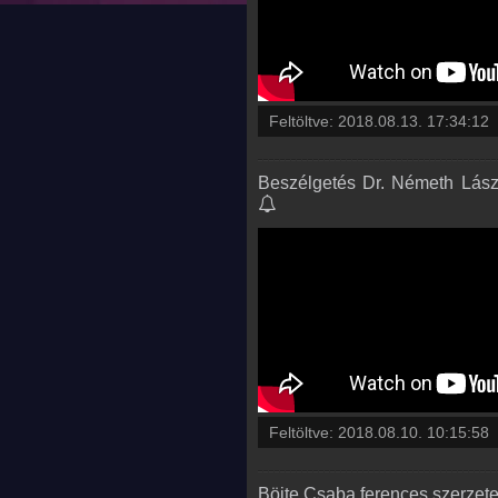
Feltöltve:
2018.08.13. 17:34:12
Beszélgetés Dr. Németh Lász
Feltöltve:
2018.08.10. 10:15:58
Böjte Csaba ferences szerzet