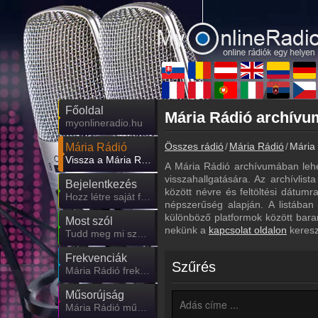
Főoldal
myonlineradio.hu
Összes rádió
Mária Rádió
Mária 
Mária Rádió
Vissza a Mária Rádió oldalára
A Mária Rádió archívumában lehe
visszahallgatására. Az archívlist
Bejelentkezés
között névre és feltöltési dátum
Hozz létre saját fiókot!
népszerűség alapján. A listában
különböző platformok között bara
Most szól
nekünk a
kapcsolat oldalon
keresz
Tudd meg mi szólt eddig
Frekvenciák
Szűrés
Mária Rádió frekvencia
Műsorújság
Mária Rádió műsorai