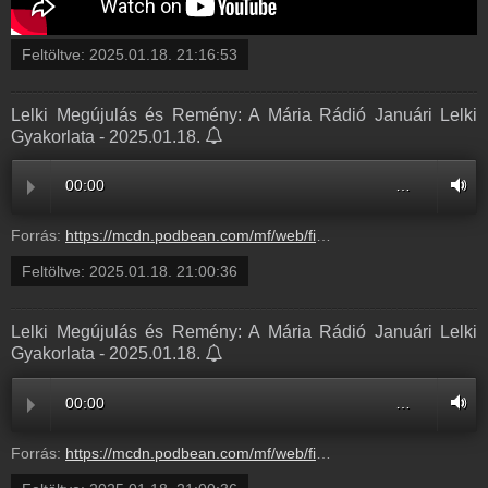
Feltöltve:
2025.01.18. 21:16:53
Lelki Megújulás és Remény: A Mária Rádió Januári Lelki
Gyakorlata - 2025.01.18.
00:00
…
Forrás:
https://mcdn.podbean.com/mf/web/fiuspcwdm6sawusv/Alm_dial_gus_25jan_Lupus_0116aaagt-pwr386-Optimized.mp3
Feltöltve:
2025.01.18. 21:00:36
Lelki Megújulás és Remény: A Mária Rádió Januári Lelki
Gyakorlata - 2025.01.18.
00:00
…
Forrás:
https://mcdn.podbean.com/mf/web/fiuspcwdm6sawusv/Alm_dial_gus_25jan_Lupus_0116aaagt-pwr386-Optimized.mp3