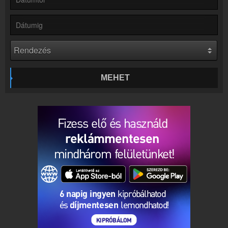
Online rádió készítés
Készítés lépésről lépésre
MEHET