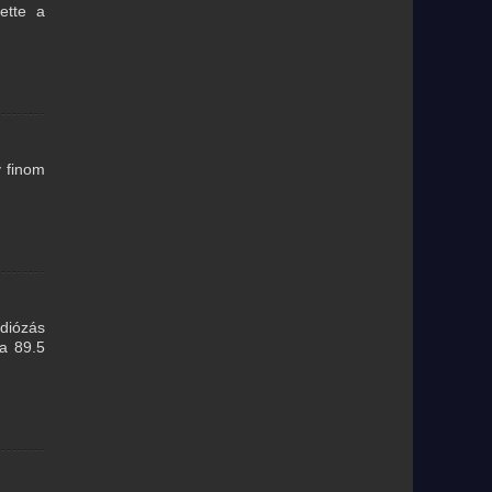
ette a
 finom
diózás
a 89.5