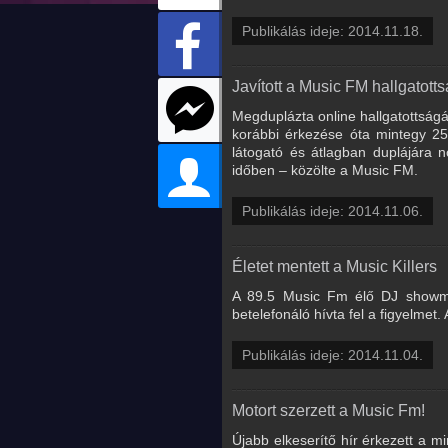
Publikálás ideje: 2014.11.18.
Javított a Music FM hallgatot
Megduplázta online hallgatottság
korábbi érkezése óta mintegy 25
látogató és átlagban duplájára n
időben – közölte a Music FM.
Publikálás ideje: 2014.11.06.
Életet mentett a Music Killers
A 89.5 Music Fm élő DJ showműs
betelefonáló hívta fel a figyelmet
Publikálás ideje: 2014.11.04.
Motort szerzett a Music Fm!
Újabb elkeserítő hír érkezett a m