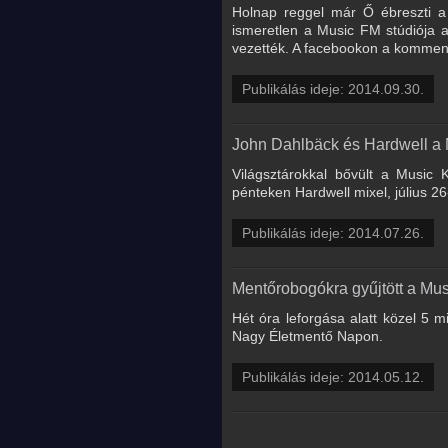
Holnap reggel már Ő ébreszti a 
ismeretlen a Music FM stúdiója 
vezették. A facebookon a komment
Publikálás ideje: 2014.09.30.
John Dahlbäck és Hardwell a
Világsztárokkal bővült a Music 
pénteken Hardwell mixel, július 26
Publikálás ideje: 2014.07.26.
Mentőrobogókra gyűjtött a Mu
Hét óra leforgása alatt közel 5 m
Nagy Életmentő Napon.
Publikálás ideje: 2014.05.12.