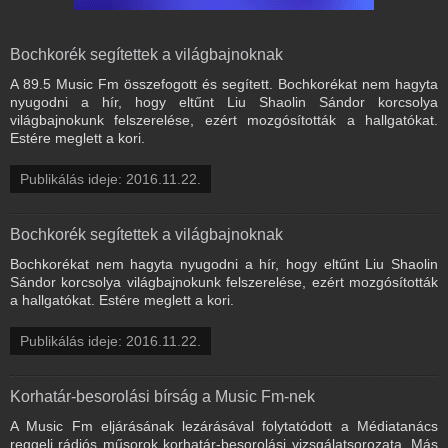
Bochkorék segítettek a világbajnoknak
A 89.5 Music Fm összefogott és segített. Bochkorékat nem hagyta
nyugodni a hír, hogy eltűnt Liu Shaolin Sándor korcsolya
világbajnokunk felszerelése, ezért mozgósították a hallgatókat.
Estére meglett a kori.
Publikálás ideje: 2016.11.22.
Bochkorék segítettek a világbajnoknak
Bochkorékat nem hagyta nyugodni a hír, hogy eltűnt Liu Shaolin
Sándor korcsolya világbajnokunk felszerelése, ezért mozgósították
a hallgatókat. Estére meglett a kori.
Publikálás ideje: 2016.11.22.
Korhatár-besorolási bírság a Music Fm-nek
A Music Fm eljárásának lezárásával folytatódott a Médiatanács
reggeli rádiós műsorok korhatár-besorolási vizsgálatsorozata. Más