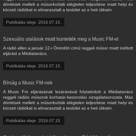
döntések mellett a műsorkvóták elégtelen teljesítése miatt helyi és
körzeti rádiókat is elmarasztalt a testület az e heti ülésén.
Publikálás ideje: 2016.07.15.
Szexuális utalások miatt büntették meg a Music FM-et
A rádió ellen a január 12-i Önindító című reggeli műsor miatt indított
eljárást a Médiatanács.
Publikálás ideje: 2016.07.15.
Bírság a Music FM-nek
A Music Fm eljárásának lezárásával folytatódott a Médiatanács
reggeli rádiós műsorok korhatár-besorolási vizsgálatsorozata. Más
döntések mellett a műsorkvóták elégtelen teljesítése miatt helyi és
körzeti rádiókat is elmarasztalt a testület az e heti ülésén.
Publikálás ideje: 2016.07.15.