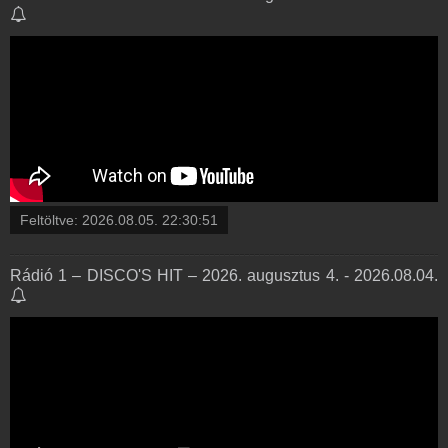
Feltöltve:
2026.08.05. 22:30:51
Rádió 1 – DISCO'S HIT – 2026. augusztus 4. - 2026.08.04.