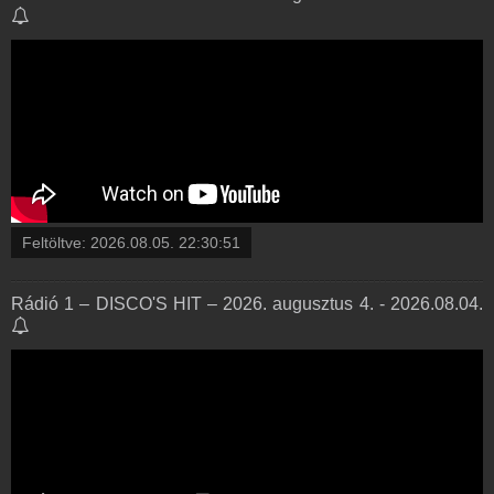
Feltöltve:
2026.08.05. 22:30:51
Rádió 1 – DISCO'S HIT – 2026. augusztus 4. - 2026.08.04.