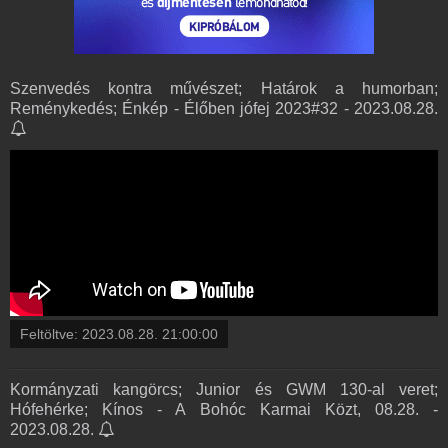
Szenvedés kontra művészet; Határok a humorban;
Reménykedés; Énkép - Élőben jófej 2023#32 - 2023.08.28.
Feltöltve:
2023.08.28. 21:00:00
Kormányzati kangörcs; Junior és GWM 130-al veret;
Hófehérke; Kínos - A Bohóc Karmai Közt, 08.28. -
2023.08.28.