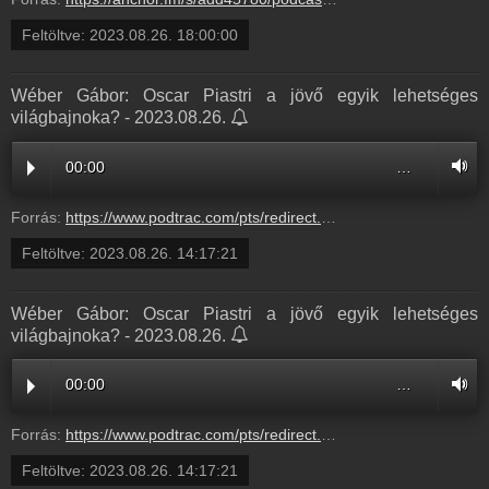
Feltöltve:
2023.08.26. 18:00:00
Wéber Gábor: Oscar Piastri a jövő egyik lehetséges
világbajnoka? - 2023.08.26.
00:00
…
Forrás:
https://www.podtrac.com/pts/redirect.mp3/pdst.fm/e/traffic.megaphone.fm/BETO6059753343.mp3?updated=1727713029
Feltöltve:
2023.08.26. 14:17:21
Wéber Gábor: Oscar Piastri a jövő egyik lehetséges
világbajnoka? - 2023.08.26.
00:00
…
Forrás:
https://www.podtrac.com/pts/redirect.mp3/pdst.fm/e/chrt.fm/track/B69D94/traffic.megaphone.fm/BETO6059753343.mp3?updated=1727713029
Feltöltve:
2023.08.26. 14:17:21