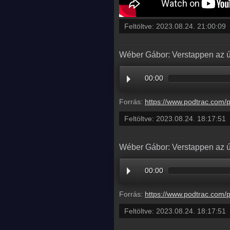
Feltöltve:
2023.08.24. 21:00:09
Wéber Gábor: Verstappen az ú
00:00
Forrás:
https://www.podtrac.com/pts/redirect.mp3/pdst.fm/e/traffic.megaphone.fm/BETO5
Feltöltve:
2023.08.24. 18:17:51
Wéber Gábor: Verstappen az ú
00:00
Forrás:
https://www.podtrac.com/pts/redirect.mp3/pdst.fm/e/chrt.fm/track/B69D94/traffic.megaphone.fm
Feltöltve:
2023.08.24. 18:17:51