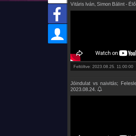
Vitáris Iván, Simon Bálint - Él
Feltöltve:
2023.08.25. 11:00:00
Jóindulat vs naivitás; Felesl
2023.08.24.