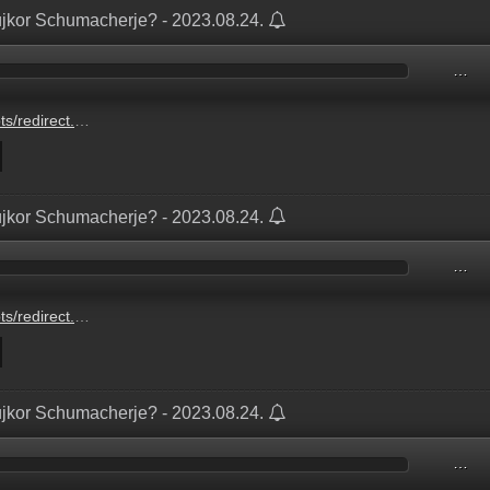
jkor Schumacherje? - 2023.08.24.
…
/BETO5870828954.mp3?updated=1727710250
jkor Schumacherje? - 2023.08.24.
…
/BETO5870828954.mp3?updated=1700233421
jkor Schumacherje? - 2023.08.24.
…