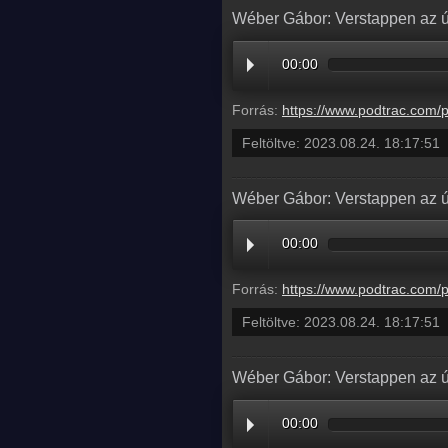
Wéber Gábor: Verstappen az ú
00:00
Forrás:
https://www.podtrac.com/pts/redirect.mp3/pdst.fm/e/chrt.fm/track/B69D94/traffic.megaphone.fm
Feltöltve:
2023.08.24. 18:17:51
Wéber Gábor: Verstappen az ú
00:00
Forrás:
https://www.podtrac.com/pts/redirect.mp3/pdst.fm/e/chrt.fm/track/B69D94/traffic.megaphone.fm
Feltöltve:
2023.08.24. 18:17:51
Wéber Gábor: Verstappen az ú
00:00