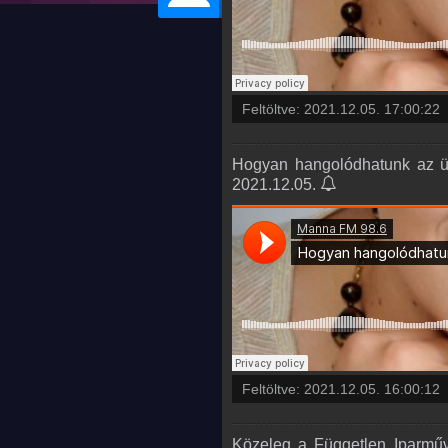
Feltöltve:
2021.12.05. 17:00:22
Hogyan hangolódhatunk az ünn
2021.12.05.
Feltöltve:
2021.12.05. 16:00:12
Közeleg a Független Iparműv