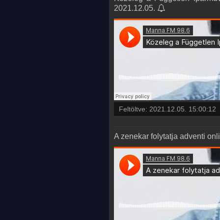
2021.12.05.
Feltöltve:
2021.12.05. 15:00:12
A zenekar folytatja adventi on