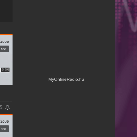
MyOnlineRadio.hu
05.