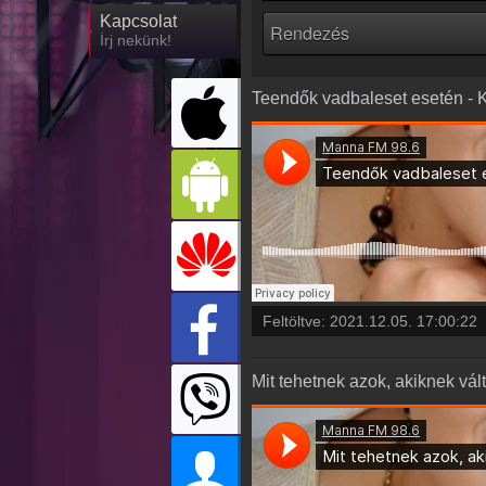
Kapcsolat
Írj nekünk!
Teendők vadbaleset esetén - K
Feltöltve:
2021.12.05. 17:00:22
Mit tehetnek azok, akiknek vá