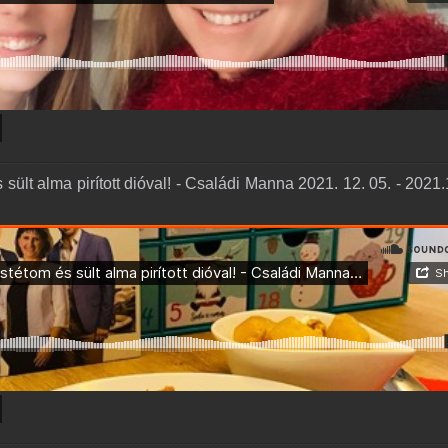
sült alma pirított dióval! - Családi Manna 2021. 12. 05. - 2021.