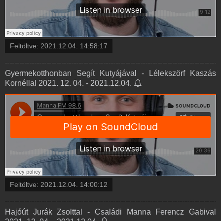
Feltöltve:
2021.12.04. 14:58:17
Gyermekotthonban Segít Kutyájával - Lélekszörf Kaszás
Kornéllal 2021. 12. 04. - 2021.12.04.
Feltöltve:
2021.12.04. 14:00:12
Hajóút Jurák Zsolttal - Családi Manna Ferencz Gabival