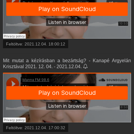
Feltöltve:
2021.12.04. 18:00:12
Mit mutat a kézírásban a bezártság? - Kanapé Argyelán
Krisztával 2021. 12. 04. - 2021.12.04.
Feltöltve:
2021.12.04. 17:00:32