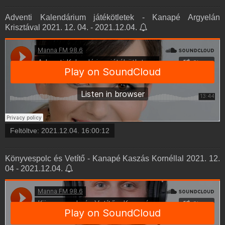
Adventi Kalendárium játékötletek - Kanapé Argyelán
Krisztával 2021. 12. 04. - 2021.12.04.
Feltöltve:
2021.12.04. 16:00:12
Könyvespolc és Vetítő - Kanapé Kaszás Kornéllal 2021. 12.
04 - 2021.12.04.