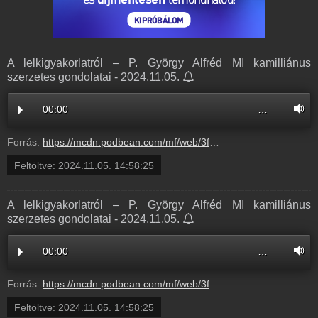
A lelkigyakorlatról – P. György Alfréd MI kamilliánus
szerzetes gondolatai - 2024.11.05.
00:00
…
Forrás:
https://mcdn.podbean.com/mf/web/3fkkjpi6dy9xziyf/A_lelkigyakorlatr_l_Gy_rgy_Alfr_d_atya_Alm_dial_gus_202468cud.mp3
Feltöltve:
2024.11.05. 14:58:25
A lelkigyakorlatról – P. György Alfréd MI kamilliánus
szerzetes gondolatai - 2024.11.05.
00:00
…
Forrás:
https://mcdn.podbean.com/mf/web/3fkkjpi6dy9xziyf/A_lelkigyakorlatr_l_Gy_rgy_Alfr_d_atya_Alm_dial_gus_202468cud.mp3
Feltöltve:
2024.11.05. 14:58:25