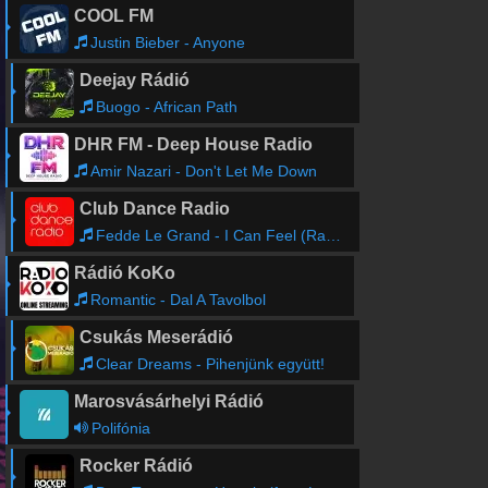
COOL FM
Justin Bieber - Anyone
Deejay Rádió
Buogo - African Path
DHR FM - Deep House Radio
Amir Nazari - Don't Let Me Down
Club Dance Radio
Fedde Le Grand - I Can Feel (Radio Edit)
Rádió KoKo
Romantic - Dal A Tavolbol
Csukás Meserádió
Clear Dreams - Pihenjünk együtt!
Marosvásárhelyi Rádió
Polifónia
Rocker Rádió