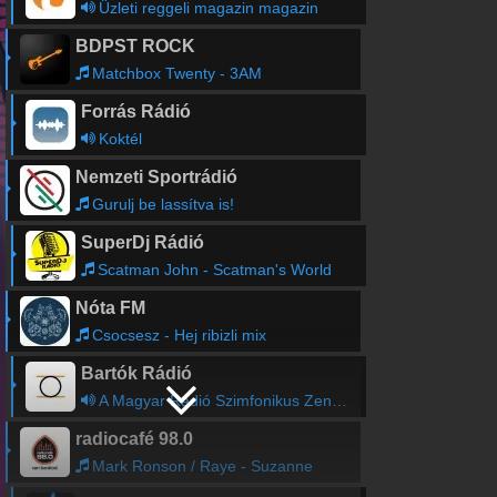
Üzleti reggeli magazin magazin
BDPST ROCK
Matchbox Twenty - 3AM
Forrás Rádió
Koktél
Nemzeti Sportrádió
Gurulj be lassítva is!
SuperDj Rádió
Scatman John - Scatman's World
Nóta FM
Csocsesz - Hej ribizli mix
Bartók Rádió
A Magyar Rádió Szimfonikus Zenekarának hangversenye
radiocafé 98.0
Mark Ronson / Raye - Suzanne