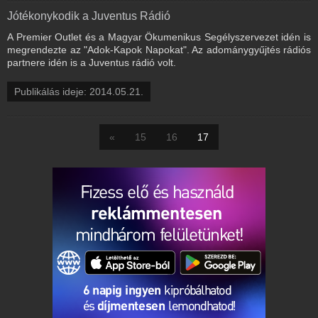
Jótékonykodik a Juventus Rádió
A Premier Outlet és a Magyar Ökumenikus Segélyszervezet idén is
megrendezte az "Adok-Kapok Napokat". Az adománygyűjtés rádiós
partnere idén is a Juventus rádió volt.
Publikálás ideje: 2014.05.21.
«
15
16
17