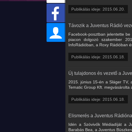
Publikálás ideje: 2015.06.20.
Távozik a Juventus Rádió vez
Facebook-posztban jelentette be 
piacon dolgozó szakember 2011
InfoRádióban, a Roxy Rádióban és 
Publikálás ideje: 2015.06.18.
Új tulajdonos és vezető a Juve
2015. június 15-én a Sláger TV, 
Tematic Group Kft. megvásárolta a
Publikálás ideje: 2015.06.18.
Elismerés a Juventus Rádión
Idén a Szóvivők Médiadíját a J
Barabás Bea, a Juventus Büszkesé