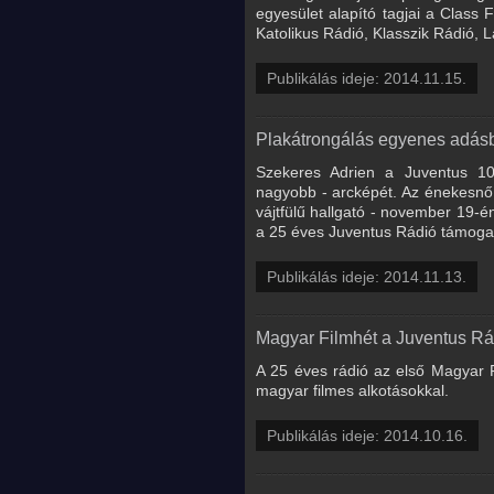
egyesület alapító tagjai a Class
Katolikus Rádió, Klasszik Rádió,
Publikálás ideje: 2014.11.15.
Plakátrongálás egyenes adás
Szekeres Adrien a Juventus 103
nagyobb - arcképét. Az énekesnő 
vájtfülű hallgató - november 19-é
a 25 éves Juventus Rádió támoga
Publikálás ideje: 2014.11.13.
Magyar Filmhét a Juventus R
A 25 éves rádió az első Magyar Fi
magyar filmes alkotásokkal.
Publikálás ideje: 2014.10.16.