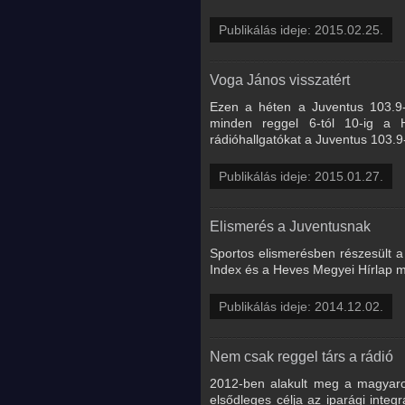
Publikálás ideje: 2015.02.25.
Voga János visszatért
Ezen a héten a Juventus 103.9-
minden reggel 6-tól 10-ig a 
rádióhallgatókat a Juventus 103.9
Publikálás ideje: 2015.01.27.
Elismerés a Juventusnak
Sportos elismerésben részesült a
Index és a Heves Megyei Hírlap mel
Publikálás ideje: 2014.12.02.
Nem csak reggel társ a rádió
2012-ben alakult meg a magyaro
elsődleges célja az iparági integ