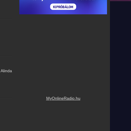
 Alinda
MyOnlineRadio.hu