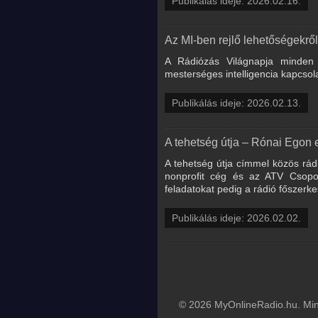
Publikálás ideje: 2026.02.16.
Az MI-ben rejlő lehetőségekről
A Rádiózás Világnapja minden
mesterséges intelligencia kapcsol
Publikálás ideje: 2026.02.13.
A tehetség útja – Rónai Egon e
A tehetség útja címmel közös rád
nonprofit cég és az ATV Csopor
feladatokat pedig a rádió főszerkes
Publikálás ideje: 2026.02.02.
© 2026 MyOnlineRadio.hu. Mind