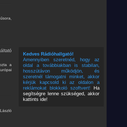
műsora,
áltató
Kedves Rádióhallgató!
Amennyiben szeretnéd, hogy az
ozta a
oldal a továbbiakban is stabilan,
Európai
hosszútávon működjön, és
szeretnél támogatni minket, akkor
kérjük kapcsold ki az oldalon a
reklámokat blokkoló szoftvert!
Ha
segítségre lenne szükséged, akkor
kattints ide!
 László