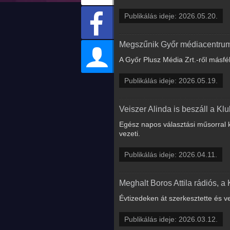
Publikálás ideje: 2026.05.20.
Megszűnik Győr médiacentruma, 
A Győr Plusz Média Zrt.-ről másfé
Publikálás ideje: 2026.05.19.
Veiszer Alinda is beszáll a K
Egész napos választási műsorral ké
vezeti.
Publikálás ideje: 2026.04.11.
Meghalt Boros Attila rádiós, a
Évtizedeken át szerkesztette és v
Publikálás ideje: 2026.03.12.