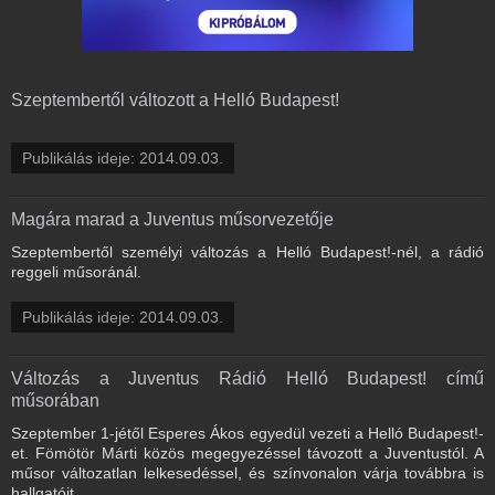
Szeptembertől változott a Helló Budapest!
Publikálás ideje: 2014.09.03.
Magára marad a Juventus műsorvezetője
Szeptembertől személyi változás a Helló Budapest!-nél, a rádió
reggeli műsoránál.
Publikálás ideje: 2014.09.03.
Változás a Juventus Rádió Helló Budapest! című
műsorában
Szeptember 1-jétől Esperes Ákos egyedül vezeti a Helló Budapest!-
et. Fömötör Márti közös megegyezéssel távozott a Juventustól. A
műsor változatlan lelkesedéssel, és színvonalon várja továbbra is
hallgatóit.